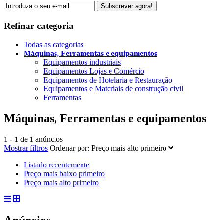
Subscrever agora!
Refinar categoria
Todas as categorias
Máquinas, Ferramentas e equipamentos
Equipamentos industriais
Equipamentos Lojas e Comércio
Equipamentos de Hotelaria e Restauração
Equipamentos e Materiais de construção civil
Ferramentas
Máquinas, Ferramentas e equipamentos
1 - 1 de 1 anúncios
Mostrar filtros
Ordenar por:
Preço mais alto primeiro
Listado recentemente
Preço mais baixo primeiro
Preço mais alto primeiro