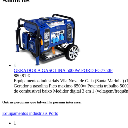
Anúncios
GERADOR A GASOLINA 5000W FORD FG7750P
880,81 €
Equipamentos industriais
Vila Nova de Gaia (Santa Marinha) (
Gerador a gasolina Pico maximo 6500w Potencia trabalho 500
de combustivel baixo Medidor digital 3 em 1 (voltagem/frequên
Outras pesquisas que talvez lhe possam interessar
Equipamentos industriais Porto
1