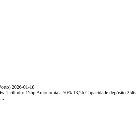
Porto)
2026-01-18
0w 1 cilindro 15hp Autonomia a 50% 13,5h Capacidade depósito 25lt
...