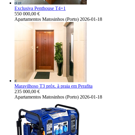
Exclusiva Penthouse T4+1
550 000,00 €
Apartamentos
Matosinhos (Porto)
2026-01-18
Maravilhoso T3 próx. à praia em Perafita
235 000,00 €
Apartamentos
Matosinhos (Porto)
2026-01-18