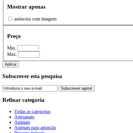
Mostrar apenas
anúncios com imagens
Preço
Min.
Max.
Aplicar
Subscrever esta pesquisa
Subscrever agora!
Refinar categoria
Todas as categorias
Artesanato
Animais
Animais para adopção
Procuro imóveis