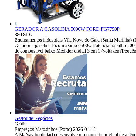
GERADOR A GASOLINA 5000W FORD FG7750P
880,81 €
Equipamentos industriais
Vila Nova de Gaia (Santa Marinha) (
Gerador a gasolina Pico maximo 6500w Potencia trabalho 500
de combustivel baixo Medidor digital 3 em 1 (voltagem/frequên
Gestor de Negócios
Grátis
Empregos
Matosinhos (Porto)
2026-01-18
A Maïvas Imobiliária desenvolve um conceito original de agênc