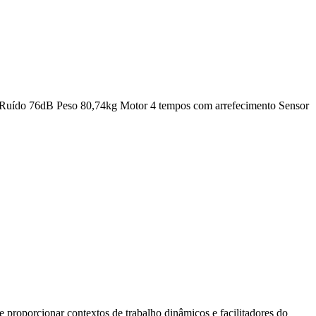
s Ruído 76dB Peso 80,74kg Motor 4 tempos com arrefecimento Sensor
 proporcionar contextos de trabalho dinâmicos e facilitadores do