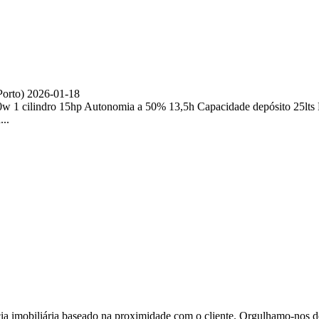
Porto)
2026-01-18
0w 1 cilindro 15hp Autonomia a 50% 13,5h Capacidade depósito 25lt
...
ia imobiliária baseado na proximidade com o cliente. Orgulhamo-nos de