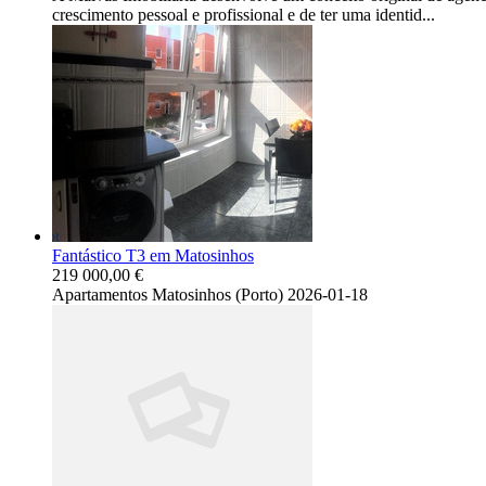
crescimento pessoal e profissional e de ter uma identid...
Fantástico T3 em Matosinhos
219 000,00 €
Apartamentos
Matosinhos (Porto)
2026-01-18