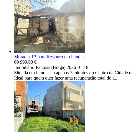
Moradia T3 para Restauro em Panóias
69 999,00 €
Imobiliário
Panoias (Braga)
2026-01-18
Situada em Panóias, a apenas 7 minutos do Centro da Cidade d
Ideal para quem quer fazer uma recuperação total do i...